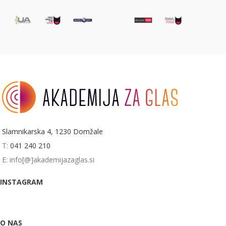
Slamnikarska 4, 1230 Domžale
T:
041 240 210
E: info[@]akademijazaglas.si
INSTAGRAM
O NAS