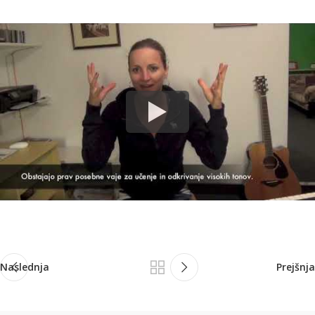
Naslednja
Prejšnja