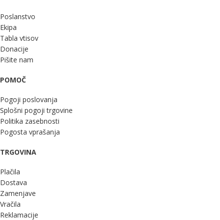
Poslanstvo
Ekipa
Tabla vtisov
Donacije
Pišite nam
POMOČ
Pogoji poslovanja
Splošni pogoji trgovine
Politika zasebnosti
Pogosta vprašanja
TRGOVINA
Plačila
Dostava
Zamenjave
Vračila
Reklamacije