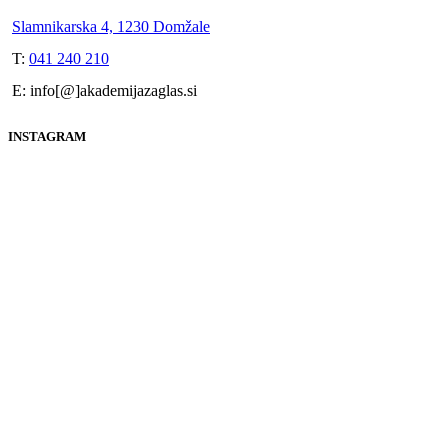
Slamnikarska 4, 1230 Domžale
T:
041 240 210
E: info[@]akademijazaglas.si
INSTAGRAM