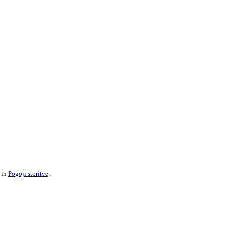
in
Pogoji storitve
.