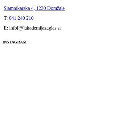
Slamnikarska 4, 1230 Domžale
T:
041 240 210
E: info[@]akademijazaglas.si
INSTAGRAM