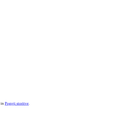
in
Pogoji storitve
.