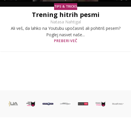
TIPS & TRICKS
Trening hitrih pesmi
Natasa Nahtigal
Ali veš, da lahko na Youtubu upočasniš ali pohitriš pesem?
Poglej nasvet naše...
PREBERI VEČ