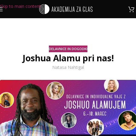
Skip to main content
DELAVNICE IN DOGODKI
Joshua Alamu pri nas!
Natasa Nahtigal