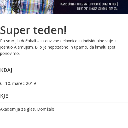
Super teden!
Pa smo jih dočakali – intenzivne delavnice in individualne vaje z
Joshuo Alamujem. Bilo je nepozabno in upamo, da kmalu spet
ponovimo.
KDAJ
6.-10. marec 2019
KJE
Akademija za glas, Domžale