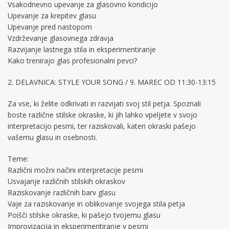
Vsakodnevno upevanje za glasovno kondicijo
Upevanje za krepitev glasu
Upevanje pred nastopom
Vzdrževanje glasovnega zdravja
Razvijanje lastnega stila in eksperimentiranje
Kako trenirajo glas profesionalni pevci?
2. DELAVNICA: STYLE YOUR SONG / 9. MAREC OD 11:30-13:15
Za vse, ki želite odkrivati in razvijati svoj stil petja. Spoznali
boste različne stilske okraske, ki jih lahko vpeljete v svojo
interpretacijo pesmi, ter raziskovali, kateri okraski pašejo
vašemu glasu in osebnosti.
Teme:
Različni možni načini interpretacije pesmi
Usvajanje različnih stilskih okraskov
Raziskovanje različnih barv glasu
Vaje za raziskovanje in oblikovanje svojega stila petja
Poišči stilske okraske, ki pašejo tvojemu glasu
Improvizacija in eksperimentiranje v pesmi