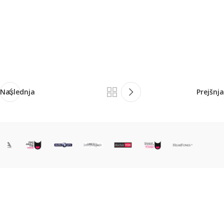
Naslednja
Prejšnja