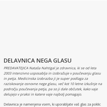
DELAVNICA NEGA GLASU
PREDAVATEJICA Nataša Nahtigal je zdravnica, ki se od leta
2003 intenzivno usposablja in izobražuje v poučevanju glasu
in petja. Medicinska izobrazba ji je super podlaga za
raziskovanje osnovne nege glasu, več kot 10 letne izkušnje na
področju poučevanja petja, pa so ji dale občutek, kako vaje
delujejo v praksi in katere vaje najbolj pomagajo.
Delavnica je namenjena vsem, ki uporabljate vaš glas za poklic