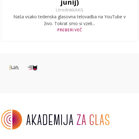
junij)
UrrednikkAKG
Naša vsako tedenska glasovna telovadba na YouTube v
živo. Tokrat smo si vzeli...
PREBERI VEČ