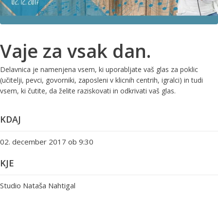
Vaje za vsak dan.
Delavnica je namenjena vsem, ki uporabljate vaš glas za poklic
(učitelji, pevci, govorniki, zaposleni v klicnih centrih, igralci) in tudi
vsem, ki čutite, da želite raziskovati in odkrivati vaš glas.
KDAJ
02. december 2017 ob 9:30
KJE
Studio Nataša Nahtigal