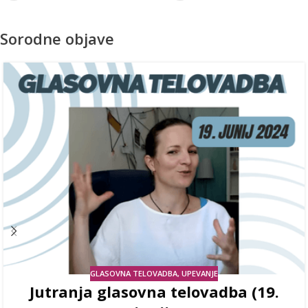
Sorodne objave
GLASOVNA TELOVADBA
,
UPEVANJE
Jutranja glasovna telovadba (19.