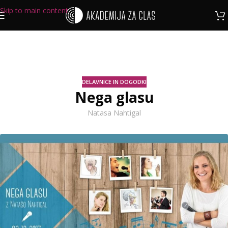
Skip to main content
DELAVNICE IN DOGODKI
Nega glasu
Natasa Nahtigal