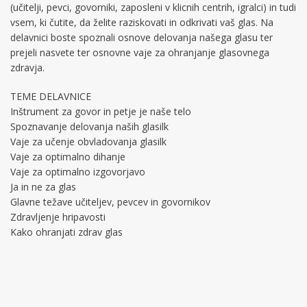
(učitelji, pevci, govorniki, zaposleni v klicnih centrih, igralci) in tudi
vsem, ki čutite, da želite raziskovati in odkrivati vaš glas. Na
delavnici boste spoznali osnove delovanja našega glasu ter
prejeli nasvete ter osnovne vaje za ohranjanje glasovnega
zdravja.
TEME DELAVNICE
Inštrument za govor in petje je naše telo
Spoznavanje delovanja naših glasilk
Vaje za učenje obvladovanja glasilk
Vaje za optimalno dihanje
Vaje za optimalno izgovorjavo
Ja in ne za glas
Glavne težave učiteljev, pevcev in govornikov
Zdravljenje hripavosti
Kako ohranjati zdrav glas