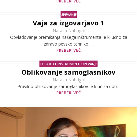
PREBERI VEČ
UPEVANJE
Vaja za izgovarjavo 1
Natasa Nahtigal
Obvladovanje premikanja našega inštrumenta je ključno za
zdravo pevsko tehniko. ...
PREBERI VEČ
TELO KOT INŠTRUMENT
,
UPEVANJE
Oblikovanje samoglasnikov
Natasa Nahtigal
Pravilno oblikovanje samoglasnikov je kjuč za dob...
PREBERI VEČ