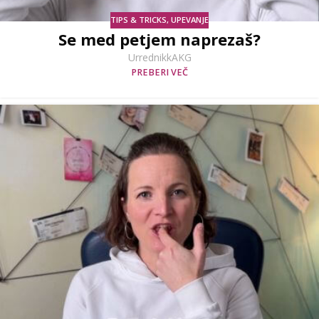
TIPS & TRICKS
,
UPEVANJE
Se med petjem naprezaš?
UrrednikkAKG
PREBERI VEČ