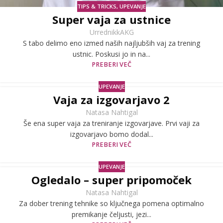
TIPS & TRICKS
,
UPEVANJE
Super vaja za ustnice
UrrednikkAKG
S tabo delimo eno izmed naših najljubših vaj za trening
ustnic. Poskusi jo in na...
PREBERI VEČ
UPEVANJE
Vaja za izgovarjavo 2
Natasa Nahtigal
Še ena super vaja za treniranje izgovarjave. Prvi vaji za
izgovarjavo bomo dodal...
PREBERI VEČ
UPEVANJE
Ogledalo – super pripomoček
Natasa Nahtigal
Za dober trening tehnike so ključnega pomena optimalno
premikanje čeljusti, jezi...