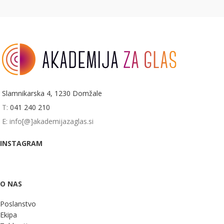
Slamnikarska 4, 1230 Domžale
T:
041 240 210
E: info[@]akademijazaglas.si
INSTAGRAM
O NAS
Poslanstvo
Ekipa