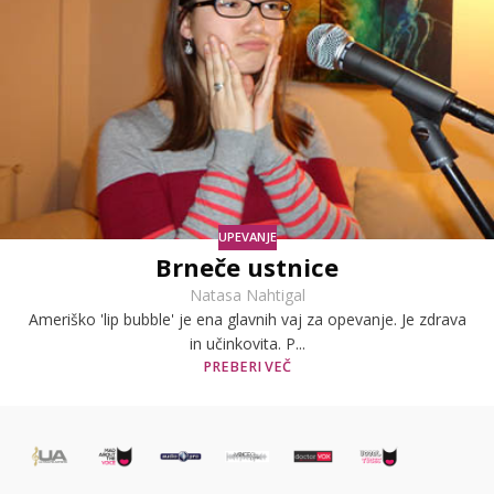
UPEVANJE
Brneče ustnice
Natasa Nahtigal
Ameriško 'lip bubble' je ena glavnih vaj za opevanje. Je zdrava
in učinkovita. P...
PREBERI VEČ