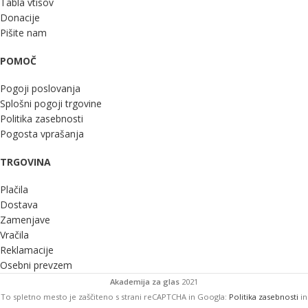
Tabla vtisov
Donacije
Pišite nam
POMOČ
Pogoji poslovanja
Splošni pogoji trgovine
Politika zasebnosti
Pogosta vprašanja
TRGOVINA
Plačila
Dostava
Zamenjave
Vračila
Reklamacije
Osebni prevzem
Akademija za glas
2021
To spletno mesto je zaščiteno s strani reCAPTCHA in Googla:
Politika zasebnosti
in