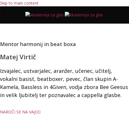
Skip to main content
Mentor harmonij in beat boxa
Matej Virtič
Izvajalec, ustvarjalec, aranžer, učenec, učitelj,
vokalni basist, beatboxer, pevec, član skupin A-
Kamela, Bassless in 4Given, vodja zbora Bee Geesus
in velik ljubitelj ter poznavalec a cappella glasbe.
NAROČI SE NA VAJO