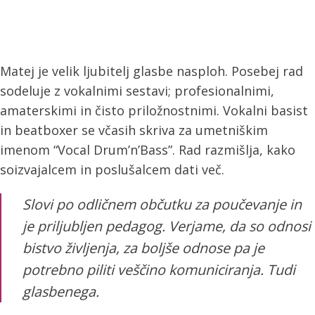
Matej je velik ljubitelj glasbe nasploh. Posebej rad
sodeluje z vokalnimi sestavi; profesionalnimi,
amaterskimi in čisto priložnostnimi. Vokalni basist
in beatboxer se včasih skriva za umetniškim
imenom “Vocal Drum’n’Bass”. Rad razmišlja, kako
soizvajalcem in poslušalcem dati več.
Slovi po odličnem občutku za poučevanje in
je priljubljen pedagog. Verjame, da so odnosi
bistvo življenja, za boljše odnose pa je
potrebno piliti veščino komuniciranja. Tudi
glasbenega.