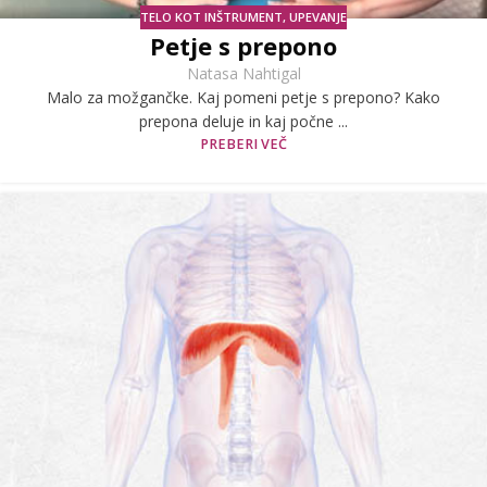
TELO KOT INŠTRUMENT
,
UPEVANJE
Petje s prepono
Natasa Nahtigal
Malo za možgančke. Kaj pomeni petje s prepono? Kako
prepona deluje in kaj počne ...
PREBERI VEČ