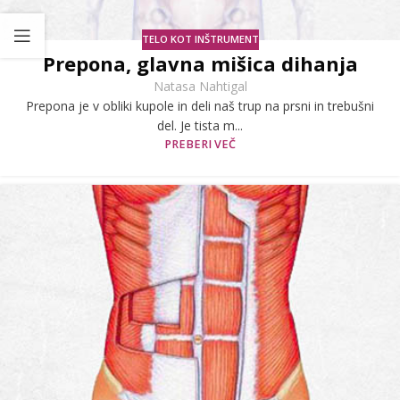
TELO KOT INŠTRUMENT
Prepona, glavna mišica dihanja
Natasa Nahtigal
Prepona je v obliki kupole in deli naš trup na prsni in trebušni
del. Je tista m...
PREBERI VEČ