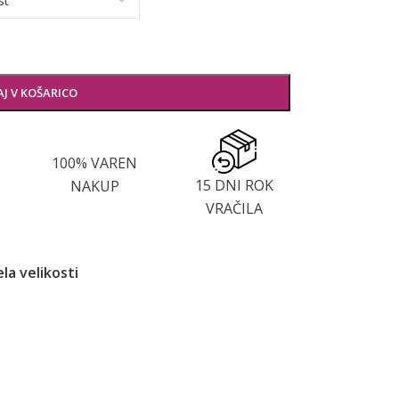
J V KOŠARICO
100% VAREN
15 DNI ROK
NAKUP
VRAČILA
la velikosti