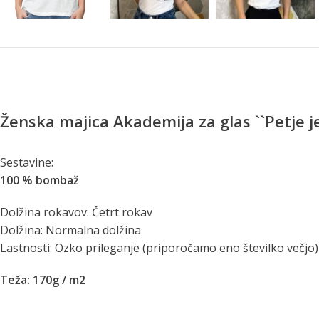
Ženska majica Akademija za glas ``Petje je
Sestavine:
100 % bombaž
Dolžina rokavov: Četrt rokav
Dolžina: Normalna dolžina
Lastnosti: Ozko prileganje (priporočamo eno številko večjo)
Teža: 170g / m2