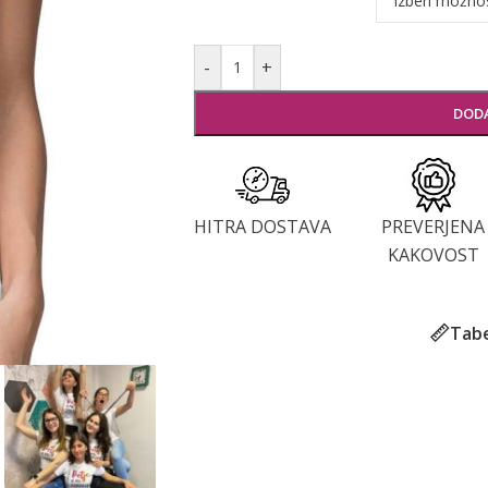
-
+
DODA
HITRA DOSTAVA
PREVERJENA
KAKOVOST
Tabe