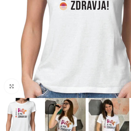
Kliknite za povečavo