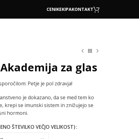
CENIK
EKIPA
KONTAKT
 Akademija za glas
poročilom: Petje je pol zdravja!
Znanstveno je dokazano, da se med tem ko
 krepi se imunski sistem in znižujejo se
sni hormoni.
ENO ŠTEVILKO VEČJO VELIKOST)