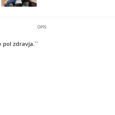
OPIS
 pol zdravja.``