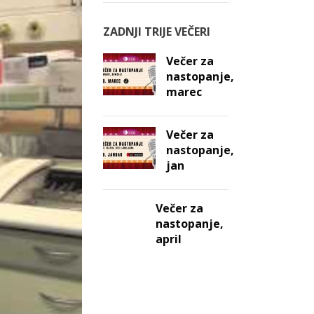
ZADNJI TRIJE VEČERI
Večer za
nastopanje,
marec
Večer za
nastopanje,
jan
Večer za
nastopanje,
april