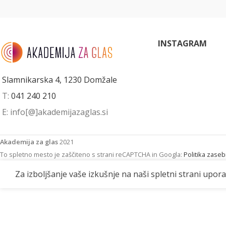
INSTAGRAM
Slamnikarska 4, 1230 Domžale
T:
041 240 210
E: info[@]akademijazaglas.si
Akademija za glas
2021
To spletno mesto je zaščiteno s strani reCAPTCHA in Googla:
Politika zaseb
Za izboljšanje vaše izkušnje na naši spletni strani upor