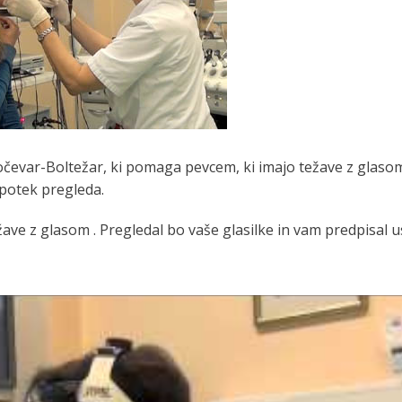
 Hočevar-Boltežar, ki pomaga pevcem, ki imajo težave z glas
potek pregleda.
težave z glasom . Pregledal bo vaše glasilke in vam predpisal 